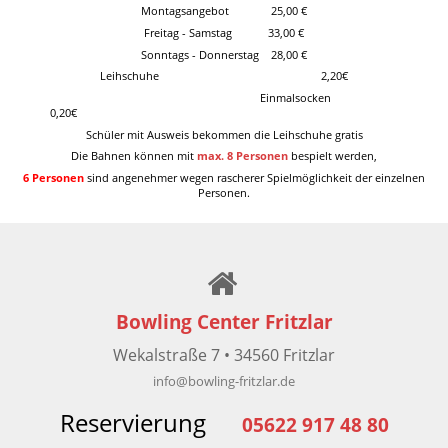
Montagsangebot 25,00 €
Freitag - Samstag 33,00 €
Sonntags - Donnerstag 28,00 €
Leihschuhe 2,20€
Einmalsocken
0,20€
Schüler mit Ausweis bekommen die Leihschuhe gratis
Die Bahnen können mit
max. 8 Personen
bespielt werden,
6 Personen
sind angenehmer wegen rascherer Spielmöglichkeit der einzelnen
Personen.
Bowling Center Fritzlar
Wekalstraße 7 • 34560 Fritzlar
info
@
bowling-fritzlar.de
Reservierung
05622 917 48 80